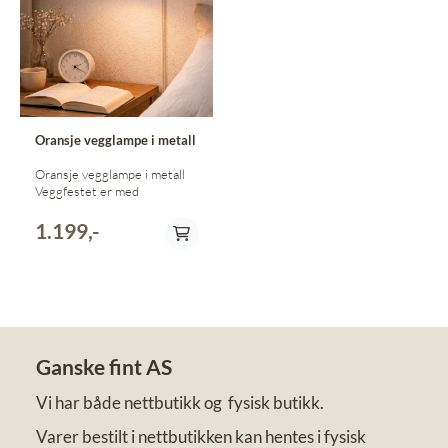
Oransje vegglampe i metall
Oransje vegglampe i metall
Veggfestet er med
1.199,-
Ganske fint AS
Vi har både nettbutikk og fysisk butikk.
Varer bestilt i nettbutikken kan hentes i fysisk