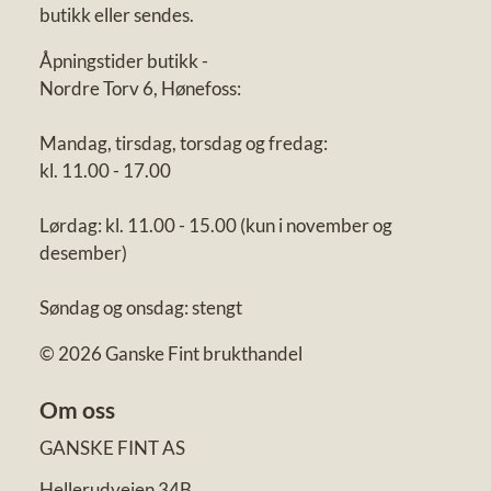
butikk eller sendes.
Åpningstider butikk -
Nordre Torv 6, Hønefoss:
Mandag, tirsdag, torsdag og fredag:
kl. 11.00 - 17.00
Lørdag: kl. 11.00 - 15.00 (kun i november og
desember)
Søndag og onsdag: stengt
© 2026 Ganske Fint brukthandel
Om oss
GANSKE FINT AS
Hellerudveien 34B