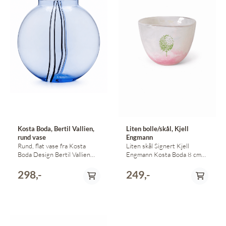
Kosta Boda, Bertil Vallien,
Liten bolle/skål, Kjell
rund vase
Engmann
Rund, flat vase fra Kosta
Liten skål Signert Kjell
Boda Design Bertil Vallien
Engmann Kosta Boda 8 cm
Signert
høy
298,-
249,-