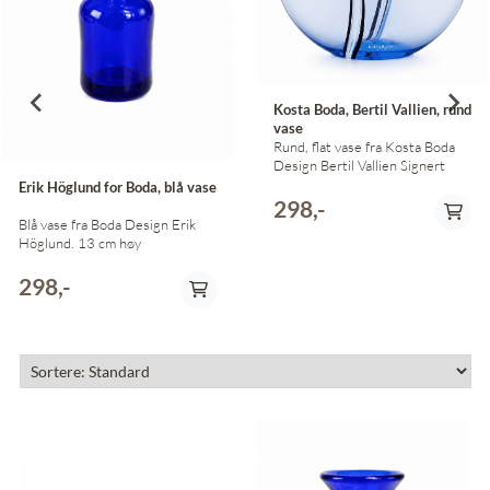
Kosta Boda, Bertil Vallien, rund
vase
Rund, flat vase fra Kosta Boda
Design Bertil Vallien Signert
Erik Höglund for Boda, blå vase
298,-
Blå vase fra Boda Design Erik
Höglund. 13 cm høy
298,-