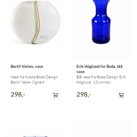
Bertil Valien, vase
Erik Höglund for Boda, blå
vase
Vase fra Kosta Boda Design
Blå vase fra Boda Design Erik
Bertil Valien Signert
Höglund. 13 cm høy
298,-
298,-