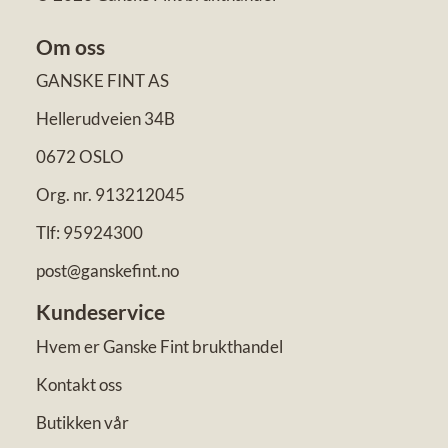
Om oss
GANSKE FINT AS
Hellerudveien 34B
0672 OSLO
Org. nr. 913212045
Tlf:
95924300
post@ganskefint.no
Kundeservice
Hvem er Ganske Fint brukthandel
Kontakt oss
Butikken vår