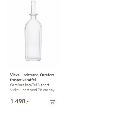
Vicke Lindstrand, Orrefors,
frostet karaffel
Orrefors karaffel Signert
Vicke Lindstrand 28 cm høy,
inkl propp
1.498,-