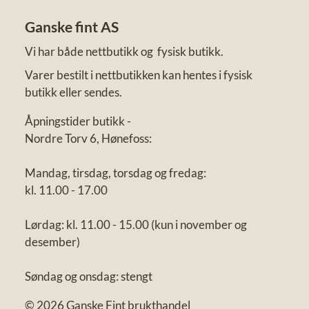
Ganske fint AS
Vi har både nettbutikk og fysisk butikk.
Varer bestilt i nettbutikken kan hentes i fysisk
butikk eller sendes.
Åpningstider butikk -
Nordre Torv 6, Hønefoss:
Mandag, tirsdag, torsdag og fredag:
kl. 11.00 - 17.00
Lørdag: kl. 11.00 - 15.00 (kun i november og
desember)
Søndag og onsdag: stengt
© 2026 Ganske Fint brukthandel