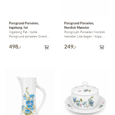
Porsgrund Porselen,
Porsgrund Porselen,
Ingeborg, fat
Nordisk Mønster
Ingeborg Fat / bolle
Porsgrudn Porselen Nordisk
Porsgrund porselen Grønt
mønster Lite beger / kopp 6
anker (1911-1935) 24 cm
cm høy, og 6 cm i diameter
på det lengste
498,-
249,-