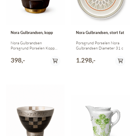
Nora Gulbrandsen, kopp
Nora Gulbrandsen, stort fat
Nora Gulbrandsen
Porsgrund Porselen Nora
Porsgrund Porselen Kopp
Gulbrandsen Diameter 31 c
Høyde 6 cm International
buyers - please contact us
398,-
1.298,-
for shippingterms and
shippingcosts