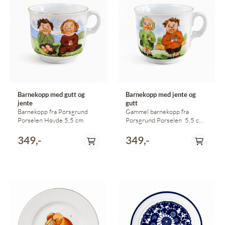
Barnekopp med gutt og
Barnekopp med jente og
jente
gutt
Barnekopp fra Porsgrund
Gammel barnekopp fra
Porselen Høyde 5,5 cm
Porsgrund Porselen 5,5 cm
høy
349,-
349,-