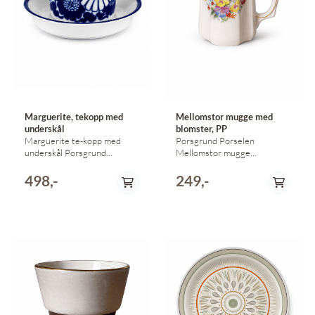
Marguerite, tekopp med
Mellomstor mugge med
underskål
blomster, PP
Marguerite te-kopp med
Porsgrund Porselen
underskål Porsgrund
Mellomstor mugge
Porselen Design Grete
"Broderte" blomster 15,5 cm
Rønning Diameter på koppen
høy
498,-
249,-
er 9 cm Høyde 8 cm