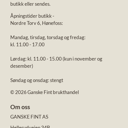
butikk eller sendes.
Åpningstider butikk -
Nordre Torv 6, Hønefoss:
Mandag, tirsdag, torsdag og fredag:
kl. 11.00 - 17.00
Lørdag: kl. 11.00 - 15.00 (kun i november og
desember)
Søndag og onsdag: stengt
© 2026 Ganske Fint brukthandel
Om oss
GANSKE FINT AS
Hellerudveien 34B